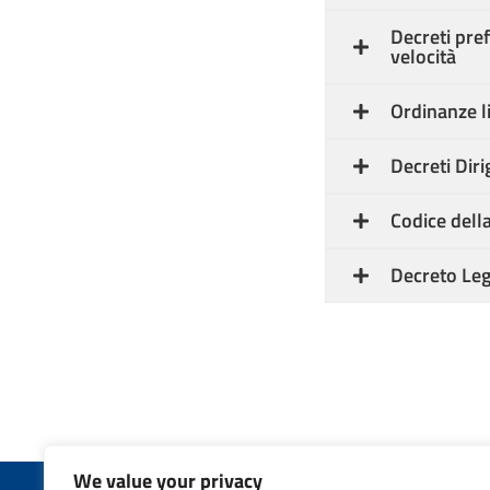
Decreti pref
velocità
Ordinanze li
Decreti Diri
Codice dell
Decreto Le
We value your privacy