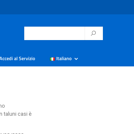
Accedi al Servizio
Italiano
ono
n taluni casi è