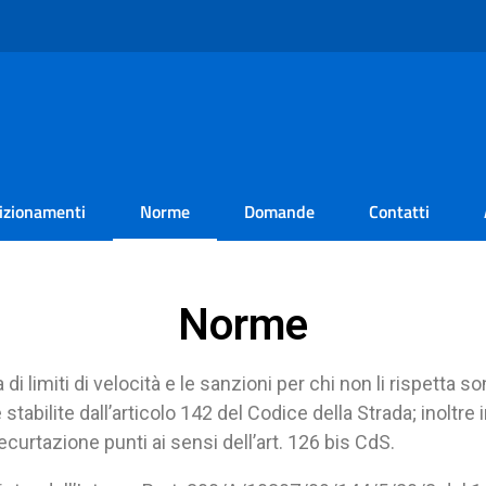
izionamenti
Norme
Domande
Contatti
Norme
 di limiti di velocità e le sanzioni per chi non li rispetta s
bilite dall’articolo 142 del Codice della Strada; inoltre i
ecurtazione punti ai sensi dell’art. 126 bis CdS.