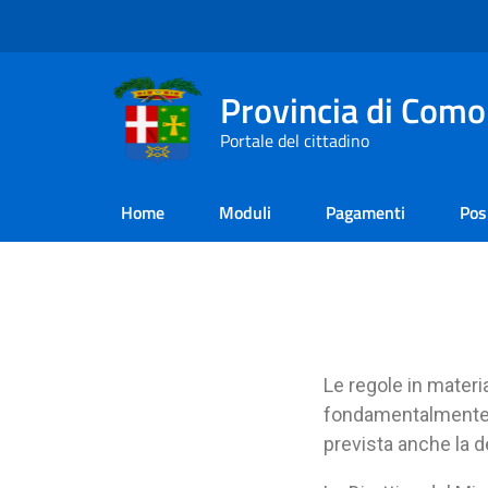
Provincia di Como
Portale del cittadino
Home
Moduli
Pagamenti
Pos
Le regole in materia
fondamentalmente sta
prevista anche la d